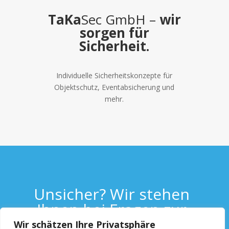
TaKa
Sec GmbH –
wir
sorgen für
Sicherheit.
Individuelle Sicherheitskonzepte für
Objektschutz, Eventabsicherung und
mehr.
Unsicher? Wir stehen
Ihnen bei Fragen zur
Verfügung.
Wir schätzen Ihre Privatsphäre