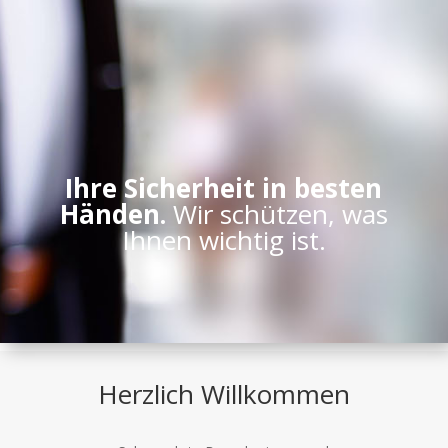
Ihre Sicherheit in besten
Händen.
Wir schützen, was
Ihnen wichtig ist.
Herzlich Willkommen